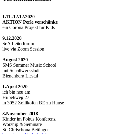
1.11.-12.12.2020
AKTION Perle verschänke
ein Corona Projekt für Kids
9.12.2020
SeA Leiterforum
live via Zoom Session
August 2020
SMS Summer Music School
mit Schallwerkstadt
Bienenberg Liestal
1.April 2020
ich bin neu am
Hübeliweg 27
in 3052 Zollikofen BE zu Hause
3.November 2018
Kinder im Fokus Konferenz
Worship & Seminare
St. Chrischona Bettingen