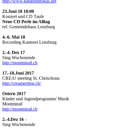
http://www.kinderimfokus.net
23.Juni 18 18:00
Konzert und CD Taufe
Neue CD Perle im Alltag
ref. Gemeindehaus Lenzburg
4.-6. Mai 18
Recording Kantorei Lenzburg
2.-4. Dez 17
Sing Wochenende
http://montmirail.ch
17.-18.Juni 2017
CREA! meeting St. Chrischona
http://creameeting.ch/
Ostern 2017
Kinder und Jugendprogramm/ Musik
Montmirail
http://montmirail.ch
2.-4.Dez 16 -
Sing Wochenende