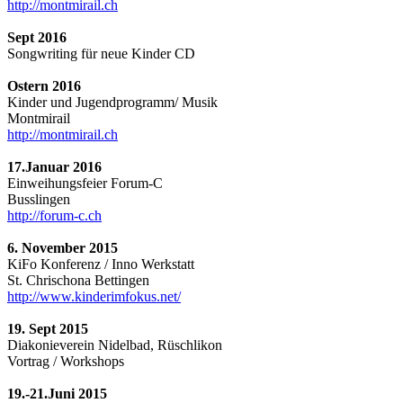
http://montmirail.ch
Sept 2016
Songwriting für neue Kinder CD
Ostern 2016
Kinder und Jugendprogramm/ Musik
Montmirail
http://montmirail.ch
17.Januar 2016
Einweihungsfeier Forum-C
Busslingen
http://forum-c.ch
6. November 2015
KiFo Konferenz / Inno Werkstatt
St. Chrischona Bettingen
http://www.kinderimfokus.net/
19. Sept 2015
Diakonieverein Nidelbad, Rüschlikon
Vortrag / Workshops
19.-21.Juni 2015