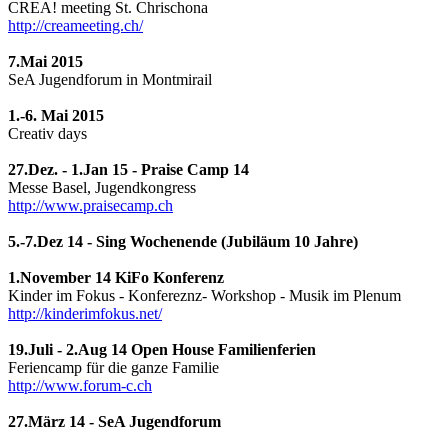
CREA! meeting St. Chrischona
http://creameeting.ch/
7.Mai 2015
SeA Jugendforum in Montmirail
1.-6. Mai 2015
Creativ days
27.Dez. - 1.Jan 15 - Praise Camp 14
Messe Basel, Jugendkongress
http://www.praisecamp.ch
5.-7.Dez 14 - Sing Wochenende (Jubiläum 10 Jahre)
1.November 14 KiFo Konferenz
Kinder im Fokus - Konfereznz- Workshop - Musik im Plenum
http://kinderimfokus.net/
19.Juli - 2.Aug 14 Open House Familienferien
Feriencamp für die ganze Familie
http://www.forum-c.ch
27.März 14 - SeA Jugendforum