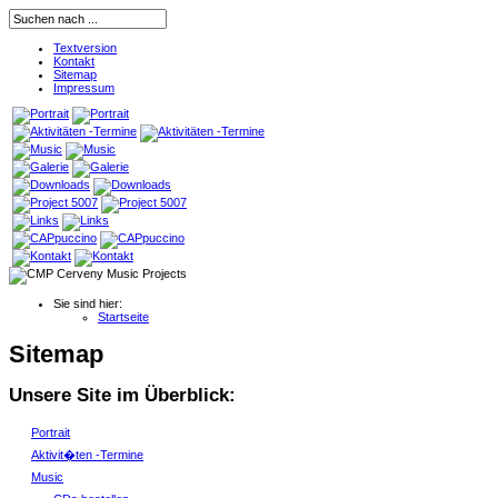
Textversion
Kontakt
Sitemap
Impressum
Sie sind hier:
Startseite
Sitemap
Unsere Site im Überblick:
Portrait
Aktivit�ten -Termine
Music